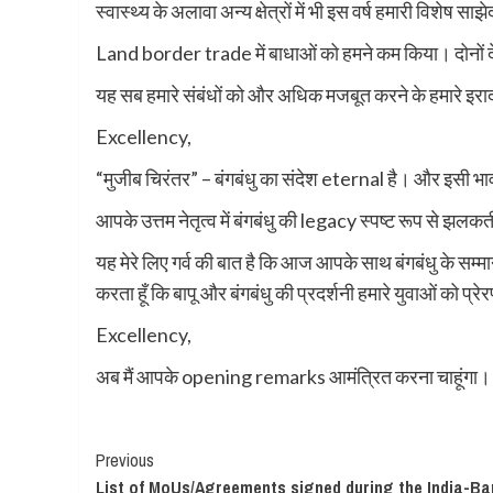
स्वास्थ्य के अलावा अन्य क्षेत्रों में भी इस वर्ष हमारी विशेष स
Land border trade में बाधाओं को हमने कम किया। दोनों 
यह सब हमारे संबंधों को और अधिक मजबूत करने के हमारे इरादों
Excellency,
“मुजीब चिरंतर” – बंगबंधु का संदेश eternal है। और इसी भा
आपके उत्तम नेतृत्व में बंगबंधु की legacy स्पष्ट रूप से झलकती
यह मेरे लिए गर्व की बात है कि आज आपके साथ बंगबंधु के सम
करता हूँ कि बापू और बंगबंधु की प्रदर्शनी हमारे युवाओं को प
Excellency,
अब मैं आपके opening remarks आमंत्रित करना चाहूंगा।
Continue
Previous
List of MoUs/Agreements signed during the India-Ba