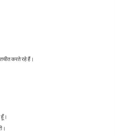
तचीत करते रहे हैं।
 हूँ।
री।