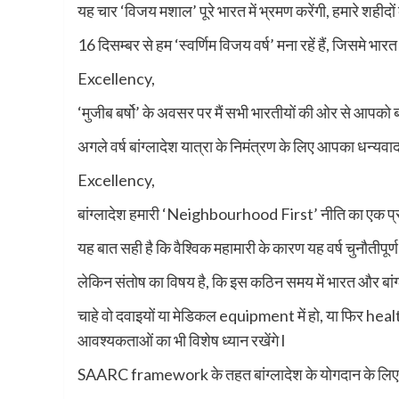
यह चार ‘विजय मशाल’ पूरे भारत में भ्रमण करेंगी, हमारे शहीदों 
16 दिसम्बर से हम ‘स्वर्णिम विजय वर्ष’ मना रहें हैं, जिसमे भ
Excellency,
‘मुजीब बर्षो’ के अवसर पर मैं सभी भारतीयों की ओर से आपको ब
अगले वर्ष बांग्लादेश यात्रा के निमंत्रण के लिए आपका धन्यवा
Excellency,
बांग्लादेश हमारी ‘Neighbourhood First’ नीति का एक प्रमुख 
यह बात सही है कि वैश्विक महामारी के कारण यह वर्ष चुनौतीपूर्ण
लेकिन संतोष का विषय है, कि इस कठिन समय में भारत और बां
चाहे वो दवाइयों या मेडिकल equipment में हो, या फिर heal
आवश्यकताओं का भी विशेष ध्यान रखेंगे l
SAARC framework के तहत बांग्लादेश के योगदान के लिए म